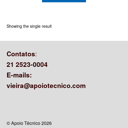
CONTATO
Showing the single result
:
Contatos
21 2523-0004
E-mails:
vieira@apoiotecnico.com
© Apoio Técnico 2026