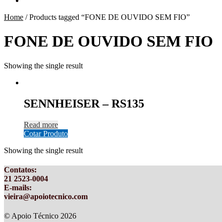
Home
/
Products tagged “FONE DE OUVIDO SEM FIO”
FONE DE OUVIDO SEM FIO
Showing the single result
SENNHEISER – RS135
Read more
Cotar Produto
Showing the single result
Contatos
:
21 2523-0004
E-mails:
vieira@apoiotecnico.com
© Apoio Técnico 2026