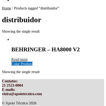
Home
/
Products tagged “distribuidor”
distribuidor
Showing the single result
BEHRINGER – HA8000 V2
Read more
Cotar Produto
Showing the single result
Contatos
:
21 2523-0004
E-mails:
vieira@apoiotecnico.com
© Apoio Técnico 2026