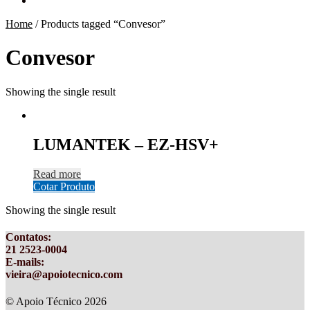
Home
/
Products tagged “Convesor”
Convesor
Showing the single result
LUMANTEK – EZ-HSV+
Read more
Cotar Produto
Showing the single result
Contatos
:
21 2523-0004
E-mails:
vieira@apoiotecnico.com
© Apoio Técnico 2026