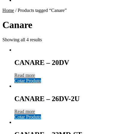
Home
/
Products tagged “Canare”
Canare
Showing all 4 results
CANARE – 20DV
Read more
Cotar Produto
CANARE – 26DV-2U
Read more
Cotar Produto