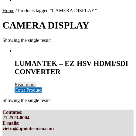
Home
/
Products tagged “CAMERA DISPLAY”
CAMERA DISPLAY
Showing the single result
LUMANTEK – EZ-HSV HDMI/SDI
CONVERTER
Read more
Cotar Produto
Showing the single result
Contatos
:
21 2523-0004
E-mails:
vieira@apoiotecnico.com