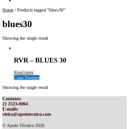
Home
/
Products tagged “blues30”
blues30
Showing the single result
RVR – BLUES 30
Read more
Cotar Produto
Showing the single result
Contatos
:
21 2523-0004
E-mails:
vieira@apoiotecnico.com
© Apoio Técnico 2026