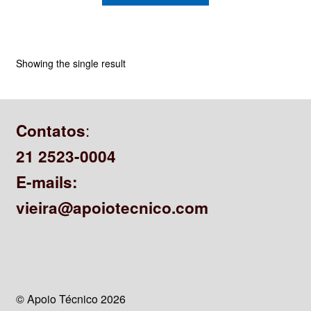
CONTATO
Showing the single result
:
Contatos
21 2523-0004
E-mails:
vieira@apoiotecnico.com
© Apoio Técnico 2026