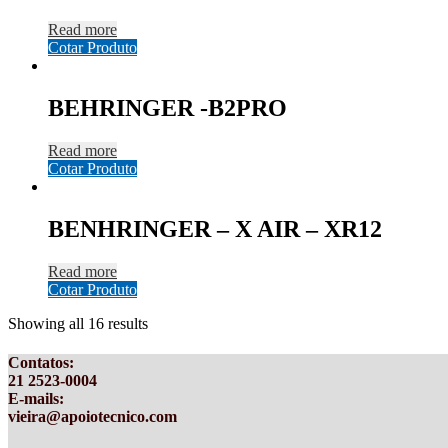
Read more
Cotar Produto
BEHRINGER -B2PRO
Read more
Cotar Produto
BENHRINGER – X AIR – XR12
Read more
Cotar Produto
Showing all 16 results
Contatos
:
21 2523-0004
E-mails:
vieira@apoiotecnico.com