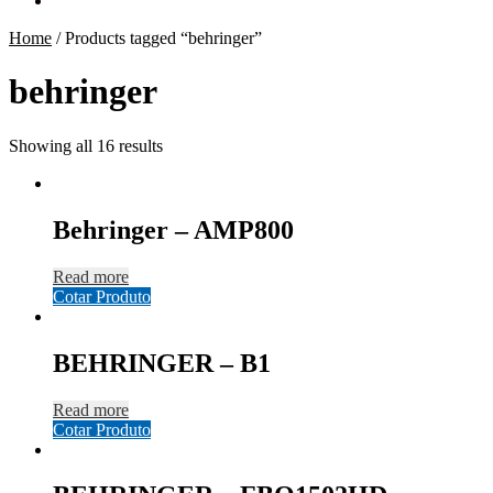
Home
/
Products tagged “behringer”
behringer
Showing all 16 results
Behringer – AMP800
Read more
Cotar Produto
BEHRINGER – B1
Read more
Cotar Produto