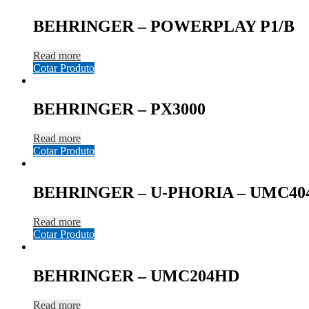
BEHRINGER – POWERPLAY P1/B
Read more
Cotar Produto
BEHRINGER – PX3000
Read more
Cotar Produto
BEHRINGER – U-PHORIA – UMC4
Read more
Cotar Produto
BEHRINGER – UMC204HD
Read more