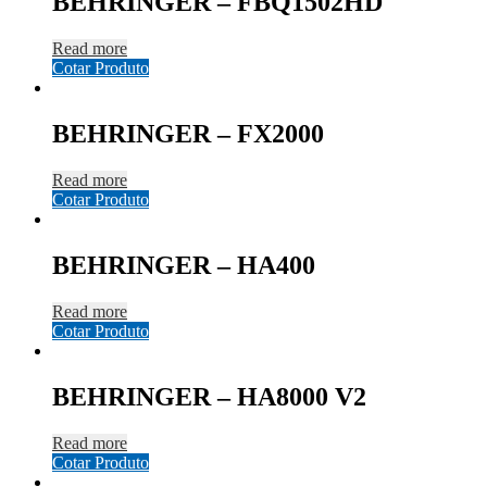
BEHRINGER – FBQ1502HD
Read more
Cotar Produto
BEHRINGER – FX2000
Read more
Cotar Produto
BEHRINGER – HA400
Read more
Cotar Produto
BEHRINGER – HA8000 V2
Read more
Cotar Produto