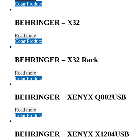
Cotar Produto
BEHRINGER – X32
Read more
Cotar Produto
BEHRINGER – X32 Rack
Read more
Cotar Produto
BEHRINGER – XENYX Q802USB
Read more
Cotar Produto
BEHRINGER – XENYX X1204USB