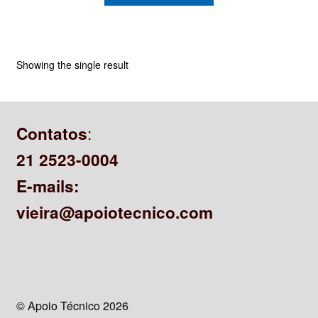
CONTATO
Showing the single result
:
Contatos
21 2523-0004
E-mails:
vieira@apoiotecnico.com
© Apoio Técnico 2026