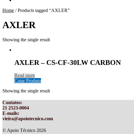
Home
/
Products tagged “AXLER”
AXLER
Showing the single result
AXLER – CS-CF-30LW CARBON
Read more
Cotar Produto
Showing the single result
Contatos
:
21 2523-0004
E-mails:
vieira@apoiotecnico.com
© Apoio Técnico 2026