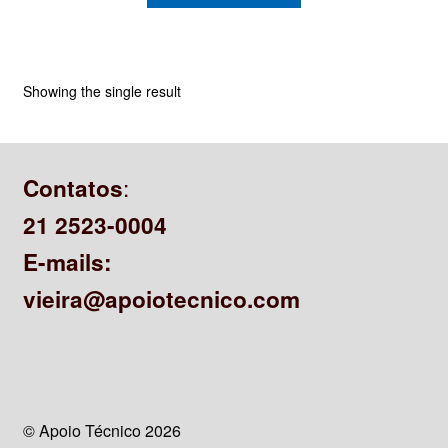
CONTATO
Showing the single result
:
Contatos
21 2523-0004
E-mails:
vieira@apoiotecnico.com
© Apoio Técnico 2026