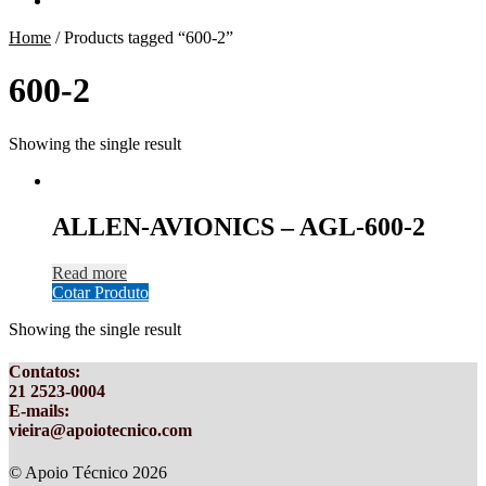
Home
/
Products tagged “600-2”
600-2
Showing the single result
ALLEN-AVIONICS – AGL-600-2
Read more
Cotar Produto
Showing the single result
Contatos
:
21 2523-0004
E-mails:
vieira@apoiotecnico.com
© Apoio Técnico 2026