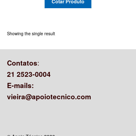
Cotar Produto
CONTATO
Showing the single result
:
Contatos
21 2523-0004
E-mails:
vieira@apoiotecnico.com