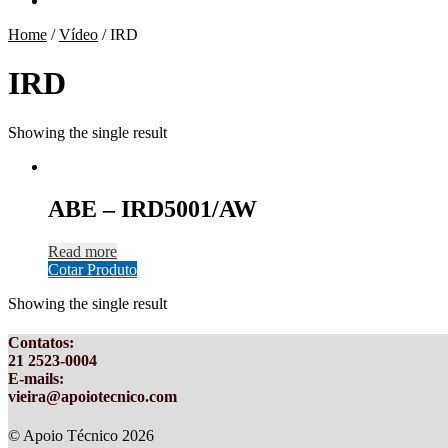
Home
/
Vídeo
/
IRD
IRD
Showing the single result
ABE – IRD5001/AW
Read more
Cotar Produto
Showing the single result
Contatos
:
21 2523-0004
E-mails:
vieira@apoiotecnico.com
© Apoio Técnico 2026