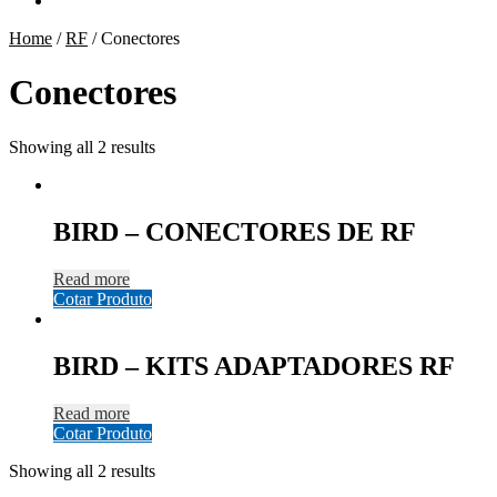
Home
/
RF
/
Conectores
Conectores
Showing all 2 results
BIRD – CONECTORES DE RF
Read more
Cotar Produto
BIRD – KITS ADAPTADORES RF
Read more
Cotar Produto
Showing all 2 results