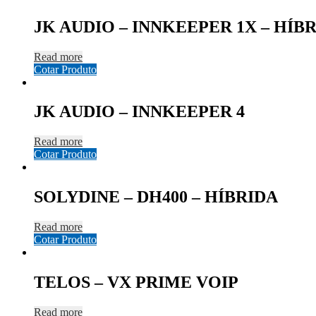
JK AUDIO – INNKEEPER 1X – HÍB
Read more
Cotar Produto
JK AUDIO – INNKEEPER 4
Read more
Cotar Produto
SOLYDINE – DH400 – HÍBRIDA
Read more
Cotar Produto
TELOS – VX PRIME VOIP
Read more