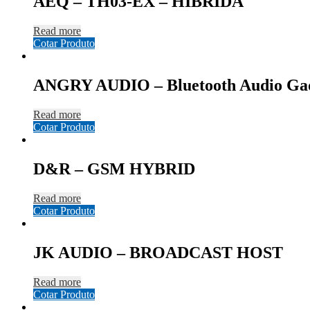
AEQ – TH03-EX – HÍBRIDA
Read more
Cotar Produto
ANGRY AUDIO – Bluetooth Audio Ga
Read more
Cotar Produto
D&R – GSM HYBRID
Read more
Cotar Produto
JK AUDIO – BROADCAST HOST
Read more
Cotar Produto