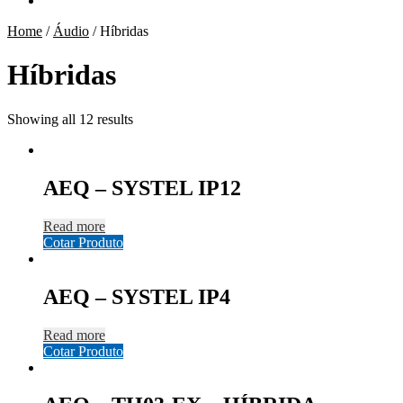
Home
/
Áudio
/
Híbridas
Híbridas
Showing all 12 results
AEQ – SYSTEL IP12
Read more
Cotar Produto
AEQ – SYSTEL IP4
Read more
Cotar Produto