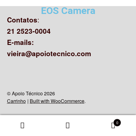
CONTATO
EOS Camera
:
Contatos
21 2523-0004
E-mails:
vieira@apoiotecnico.com
© Apoio Técnico 2026
Carrinho
Built with WooCommerce
.
0
Search